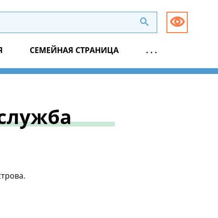
Я
СЕМЕЙНАЯ СТРАНИЦА
. . .
 служба
строва.