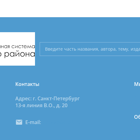
Контакты
Мы
Адрес: г. Санкт-Петербург
13-я линия В.О., д. 20
Об
E-mail:
dcbsvo@mail.ru