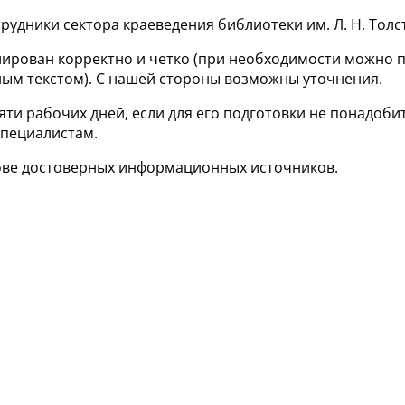
рудники сектора краеведения библиотеки им. Л. Н. Толс
ирован корректно и четко (при необходимости можно п
ым текстом). С нашей стороны возможны уточнения.
яти рабочих дней, если для его подготовки не понадоби
специалистам.
ове достоверных информационных источников.