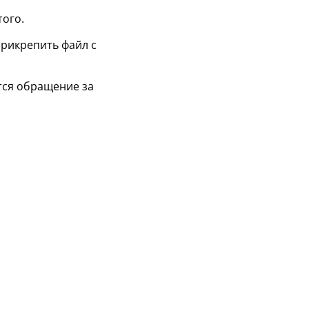
того.
рикрепить файл с
тся обращение за