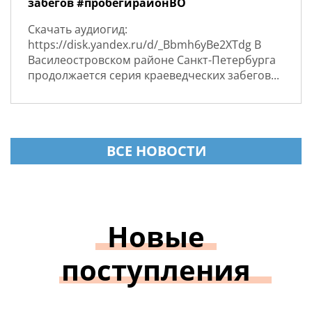
забегов #пробегирайонВО
Скачать аудиогид:
https://disk.yandex.ru/d/_Bbmh6yBe2XTdg В
Василеостровском районе Санкт-Петербурга
продолжается серия краеведческих забегов...
ВСЕ НОВОСТИ
Новые
поступления