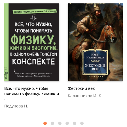
Все, что нужно, чтобы
понимать физику,
Жестокий век
химию и ...
Калашников И. К.
Подунова Н.
Все, что нужно, чтобы
Жестокий век
понимать физику, химию и
Калашников И. К.
...
Подунова Н.