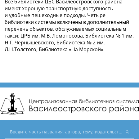
Все библиотеки ЦБС Василеостровского района
имеют хорошую транспортную доступность
и удобные пешеходные подходы. Четыре
библиотеки системы включены в дополнительный
перечень объектов, обслуживаемых социальным
такси: ЦРБ им. М.В. Ломоносова, Библиотека № 1 им.
Н.Г. Чернышевского, Библиотека № 2 им.
Л.Н.Толстого, Библиотека «На Морской».