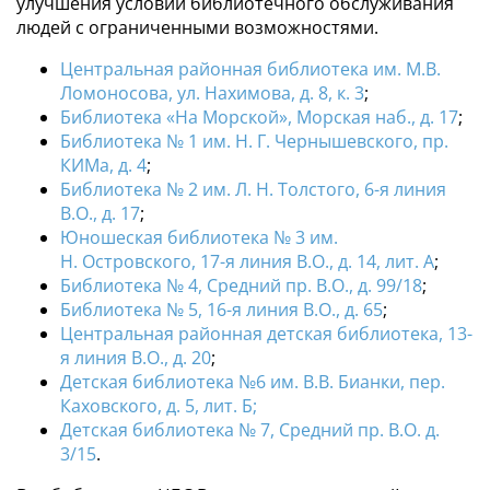
улучшения условий библиотечного обслуживания
людей с ограниченными возможностями.
Центральная районная библиотека им. М.В.
Ломоносова, ул. Нахимова, д. 8, к. 3
;
Библиотека «На Морской», Морская наб., д. 17
;
Библиотека № 1 им. Н. Г. Чернышевского, пр.
КИМа, д. 4
;
Библиотека № 2 им. Л. Н. Толстого, 6-я линия
В.О., д. 17
;
Юношеская библиотека № 3 им.
Н. Островского, 17
-я линия В.О.
, д. 14, лит. А
;
Библиотека № 4, Средний пр. В.О., д. 99/18
;
Библиотека № 5, 16
-я линия В.О.
, д. 65
;
Центральная районная детская библиотека, 13
-
я линия В.О.
, д. 20
;
Детская библиотека №6 им. В.В. Бианки, пер.
Каховского, д. 5, лит. Б;
Детская библиотека № 7, Средний пр. В.О. д.
3/15
.