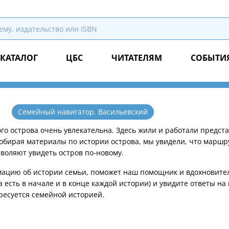
КАТАЛОГ
ЦБС
ЧИТАТЕЛЯМ
СОБЫТИ
Семейный навигатор. Васильевский
го острова очень увлекательна. Здесь жили и работали предст
Собирая материалы по истории острова, мы увидели, что марш
зволяют увидеть остров по-новому.
рмацию об истории семьи, поможет наш помощник и вдохновите
а есть в начале и в конце каждой истории) и увидите ответы на
ересуется семейной историей.