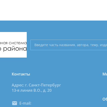
Контакты
Мы
Адрес: г. Санкт-Петербург
13-я линия В.О., д. 20
Об
E-mail:
dcbsvo@mail.ru