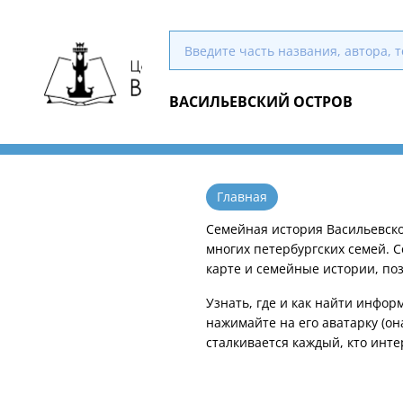
ВАСИЛЬЕВСКИЙ ОСТРОВ
Главная
Семейная история Васильевско
многих петербургских семей. 
карте и семейные истории, по
Узнать, где и как найти инфо
нажимайте на его аватарку (он
сталкивается каждый, кто инт