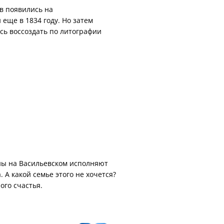
в появились на
еще в 1834 году. Но затем
ось воссоздать по литографии
оны на Васильевском исполняют
. А какой семье этого не хочется?
ого счастья.