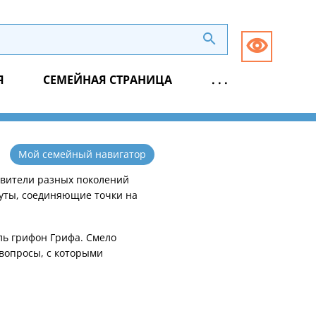
Я
СЕМЕЙНАЯ СТРАНИЦА
. . .
Мой семейный навигатор
авители разных поколений
руты, соединяющие точки на
ль грифон Грифа. Смело
 вопросы, с которыми