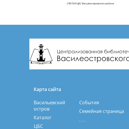
СПб ГБУК ЦБС Василеостровского района
Карта сайта
Васильевский
События
остров
Семейная страница
Каталог
. . .
ЦБС