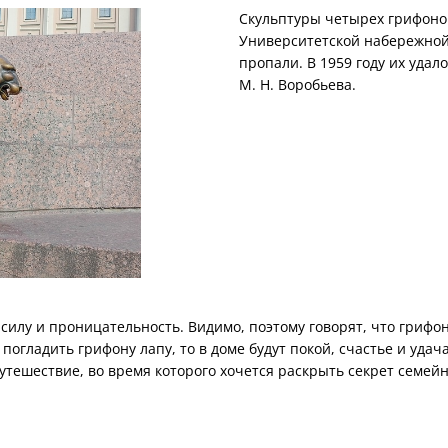
Скульптуры четырех грифоно
Университетской набережной 
пропали. В 1959 году их удал
М. Н. Воробьева.
силу и проницательность. Видимо, поэтому говорят, что гриф
погладить грифону лапу, то в доме будут покой, счастье и удача
тешествие, во время которого хочется раскрыть секрет семейн