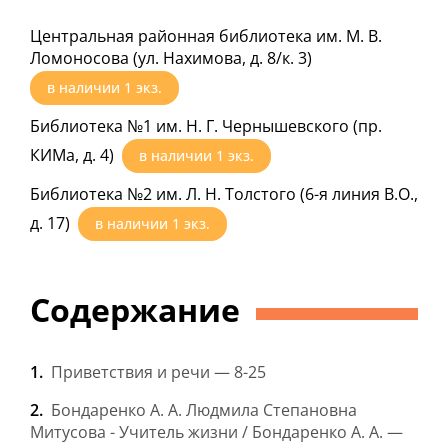
Центральная районная библиотека им. М. В.
Ломоносова (ул. Нахимова, д. 8/к. 3)
в наличии
1
экз.
Библиотека №1 им. Н. Г. Чернышевского (пр.
КИМа, д. 4)
в наличии
1
экз.
Библиотека №2 им. Л. Н. Толстого (6-я линия В.О.,
д. 17)
в наличии
1
экз.
Содержание
Приветствия и речи — 8-25
Бондаренко А. А. Людмила Степановна
Митусова - Учитель жизни / Бондаренко А. А. —