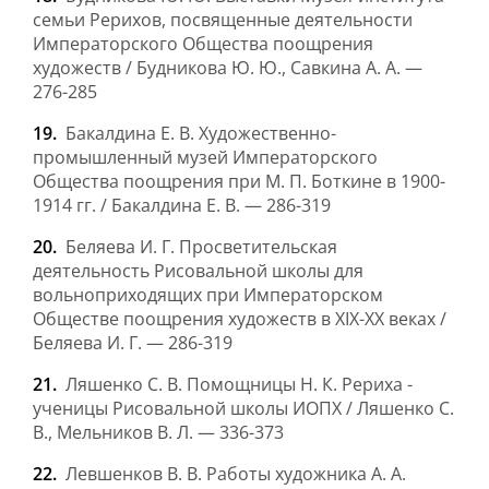
семьи Рерихов, посвященные деятельности
Императорского Общества поощрения
художеств / Будникова Ю. Ю., Савкина А. А. —
276-285
Бакалдина Е. В. Художественно-
промышленный музей Императорского
Общества поощрения при М. П. Боткине в 1900-
1914 гг. / Бакалдина Е. В. — 286-319
Беляева И. Г. Просветительская
деятельность Рисовальной школы для
вольноприходящих при Императорском
Обществе поощрения художеств в XIX-XX веках /
Беляева И. Г. — 286-319
Ляшенко С. В. Помощницы Н. К. Рериха -
ученицы Рисовальной школы ИОПХ / Ляшенко С.
В., Мельников В. Л. — 336-373
Левшенков В. В. Работы художника А. А.