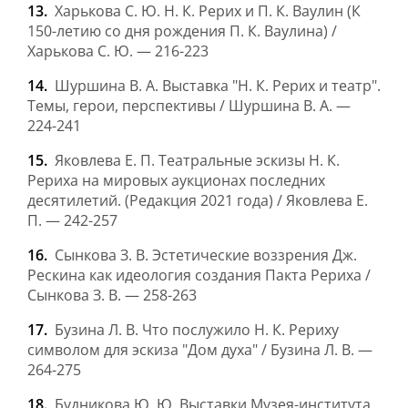
Харькова С. Ю. Н. К. Рерих и П. К. Ваулин (К
150-летию со дня рождения П. К. Ваулина) /
Харькова С. Ю. — 216-223
Шуршина В. А. Выставка "Н. К. Рерих и театр".
Темы, герои, перспективы / Шуршина В. А. —
224-241
Яковлева Е. П. Театральные эскизы Н. К.
Рериха на мировых аукционах последних
десятилетий. (Редакция 2021 года) / Яковлева Е.
П. — 242-257
Сынкова З. В. Эстетические воззрения Дж.
Рескина как идеология создания Пакта Рериха /
Сынкова З. В. — 258-263
Бузина Л. В. Что послужило Н. К. Рериху
символом для эскиза "Дом духа" / Бузина Л. В. —
264-275
Будникова Ю. Ю. Выставки Музея-института