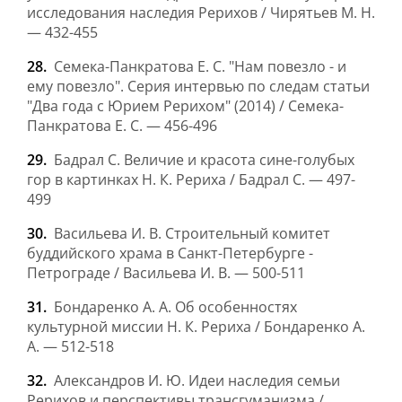
исследования наследия Рерихов / Чирятьев М. Н.
— 432-455
Семека-Панкратова Е. С. "Нам повезло - и
ему повезло". Серия интервью по следам статьи
"Два года с Юрием Рерихом" (2014) / Семека-
Панкратова Е. С. — 456-496
Бадрал С. Величие и красота сине-голубых
гор в картинках Н. К. Рериха / Бадрал С. — 497-
499
Васильева И. В. Строительный комитет
буддийского храма в Санкт-Петербурге -
Петрограде / Васильева И. В. — 500-511
Бондаренко А. А. Об особенностях
культурной миссии Н. К. Рериха / Бондаренко А.
А. — 512-518
Александров И. Ю. Идеи наследия семьи
Рерихов и перспективы трансгуманизма /