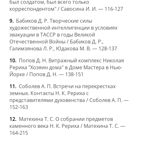
был солдатом, был всего только
корреспондентом" / Савосина И. И. — 116-127
Бабиков Д. Р. Творческие силы
художественной интеллигенции в условиях
эвакуации в ТАССР в годы Великой
Отечественной Войны / Бабиков Д. Р.,
Галимзянова Л. Р., Юдакова М. В. — 128-137
Попов Д. Н. Витражный комплекс Николая
Рериха "Хозяин дома" в Доме Мастера в Нью-
Йорке / Попов Д. Н. — 138-151
Соболев А. П. Встречи на перекрестках
земных. Контакты Н. К. Рериха с
представителями духовенства / Соболев А. П. —
152-163
Матехина Т. С. О собрании предметов
каменного века Н. К. Рериха / Матехина Т. С. —
164-215