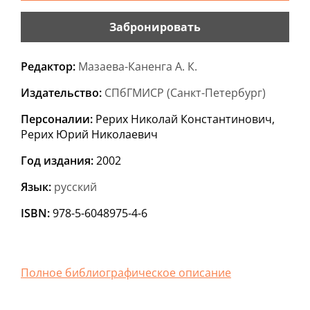
Забронировать
Редактор
:
Мазаева-Каненга А. К.
Издательство
:
СПбГМИСР (Санкт-Петербург)
Персоналии
:
Рерих Николай Константинович,
Рерих Юрий Николаевич
Год издания
:
2002
Язык
:
русский
ISBN
:
978-5-6048975-4-6
Полное библиографическое описание