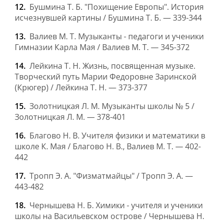
Бушмина Т. Б. "Похищение Европы". История
исчезнувшей картины / Бушмина Т. Б. — 339-344
Валиев М. Т. Музыканты - педагоги и ученики
Гимназии Карла Мая / Валиев М. Т. — 345-372
Лейкина Т. Н. Жизнь, посвященная музыке.
Творческий путь Марии Федоровне Заринской
(Крюгер) / Лейкина Т. Н. — 373-377
Золотницкая Л. М. Музыканты школы № 5 /
Золотницкая Л. М. — 378-401
Благово Н. В. Учителя физики и математики в
школе К. Мая / Благово Н. В., Валиев М. Т. — 402-
442
Тропп Э. А. "Физматмайцы" / Тропп Э. А. —
443-482
Чернышева Н. Б. Химики - учителя и ученики
школы на Васильевском острове / Чернышева Н.