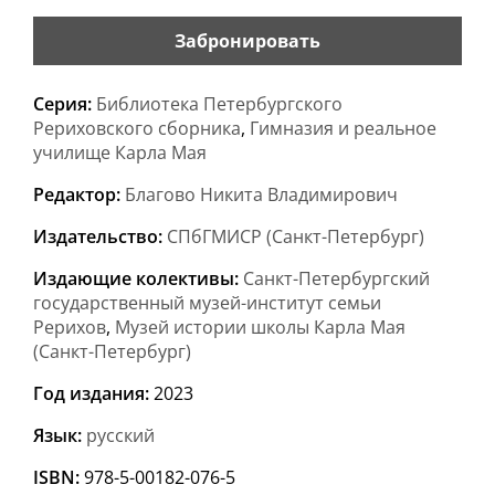
Забронировать
Серия
:
Библиотека Петербургского
Рериховского сборника
,
Гимназия и реальное
училище Карла Мая
Редактор
:
Благово Никита Владимирович
Издательство
:
СПбГМИСР (Санкт-Петербург)
Издающие колективы
:
Санкт-Петербургский
государственный музей-институт семьи
Рерихов
,
Музей истории школы Карла Мая
(Санкт-Петербург)
Год издания
:
2023
Язык
:
русский
ISBN
:
978-5-00182-076-5