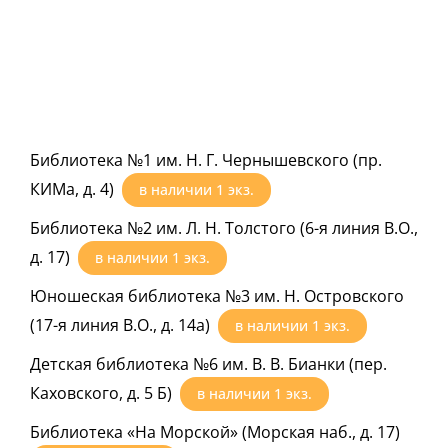
Библиотека №1 им. Н. Г. Чернышевского (пр.
КИМа, д. 4)
в наличии
1
экз.
Библиотека №2 им. Л. Н. Толстого (6-я линия В.О.,
д. 17)
в наличии
1
экз.
Юношеская библиотека №3 им. Н. Островского
(17-я линия В.О., д. 14а)
в наличии
1
экз.
Детская библиотека №6 им. В. В. Бианки (пер.
Каховского, д. 5 Б)
в наличии
1
экз.
Библиотека «На Морской» (Морская наб., д. 17)