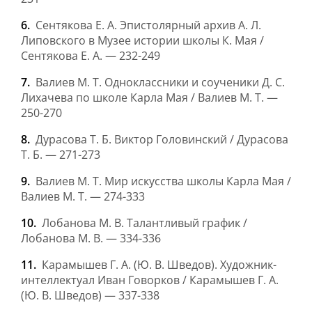
Сентякова Е. А. Эпистолярный архив А. Л.
Липовского в Музее истории школы К. Мая /
Сентякова Е. А. — 232-249
Валиев М. Т. Одноклассники и соученики Д. С.
Лихачева по школе Карла Мая / Валиев М. Т. —
250-270
Дурасова Т. Б. Виктор Головинский / Дурасова
Т. Б. — 271-273
Валиев М. Т. Мир искусства школы Карла Мая /
Валиев М. Т. — 274-333
Лобанова М. В. Талантливый график /
Лобанова М. В. — 334-336
Карамышев Г. А. (Ю. В. Шведов). Художник-
интеллектуал Иван Говорков / Карамышев Г. А.
(Ю. В. Шведов) — 337-338