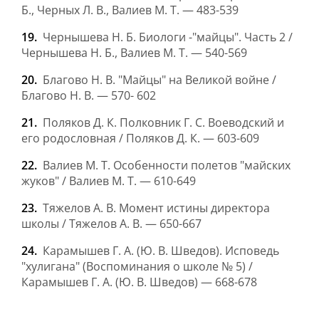
Б., Черных Л. В., Валиев М. Т. — 483-539
Чернышева Н. Б. Биологи -"майцы". Часть 2 /
Чернышева Н. Б., Валиев М. Т. — 540-569
Благово Н. В. "Майцы" на Великой войне /
Благово Н. В. — 570- 602
Поляков Д. К. Полковник Г. С. Воеводский и
его родословная / Поляков Д. К. — 603-609
Валиев М. Т. Особенности полетов "майских
жуков" / Валиев М. Т. — 610-649
Тяжелов А. В. Момент истины директора
школы / Тяжелов А. В. — 650-667
Карамышев Г. А. (Ю. В. Шведов). Исповедь
"хулигана" (Воспоминания о школе № 5) /
Карамышев Г. А. (Ю. В. Шведов) — 668-678