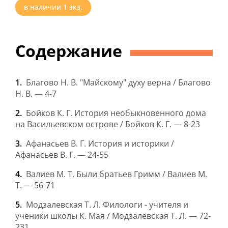
в наличии
1
экз.
Содержание
Благово Н. В. "Майскому" духу верна / Благово
Н. В. — 4-7
Бойков К. Г. История необыкновенного дома
на Васильевском острове / Бойков К. Г. — 8-23
Афанасьев В. Г. История и историки /
Афанасьев В. Г. — 24-55
Валиев М. Т. Были братьев Гримм / Валиев М.
Т. — 56-71
Модзалевская Т. Л. Филологи - учителя и
ученики школы К. Мая / Модзалевская Т. Л. — 72-
231