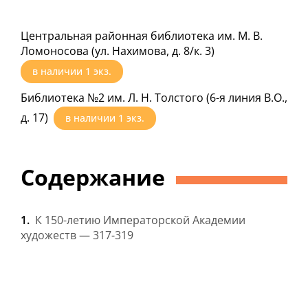
Центральная районная библиотека им. М. В.
Ломоносова (ул. Нахимова, д. 8/к. 3)
в наличии
1
экз.
Библиотека №2 им. Л. Н. Толстого (6-я линия В.О.,
д. 17)
в наличии
1
экз.
Содержание
К 150-летию Императорской Академии
художеств — 317-319