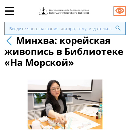
Минхва: корейская
живопись в Библиотеке
«На Морской»