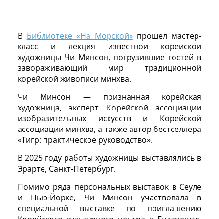
В
Библиотеке «На Морской»
прошел мастер-
класс и лекция известной корейской
художницы Чи Минсон, погрузившие гостей в
завораживающий мир традиционной
корейской живописи минхва.
Чи Минсон — признанная корейская
художница, эксперт Корейской ассоциации
изобразительных искусств и Корейской
ассоциации минхва, а также автор бестселлера
«Тигр: практическое руководство».
В 2025 году работы художницы выставлялись в
Эрарте, Санкт-Петербург.
Помимо ряда персональных выставок в Сеуле
и Нью-Йорке, Чи Минсон участвовала в
специальной выставке по приглашению
Корейского культурного центра в Будапеште.