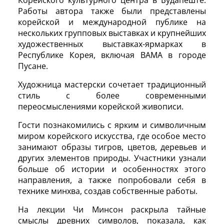
Работы автора также были представлены
корейской и международной публике на
нескольких групповых выставках и крупнейших
художественных выставках-ярмарках в
Республике Корея, включая BAMA в городе
Пусане.
Художница мастерски сочетает традиционный
стиль с более современными
переосмыслениями корейской живописи.
Гости познакомились с ярким и символичным
миром корейского искусства, где особое место
занимают образы тигров, цветов, деревьев и
других элементов природы. Участники узнали
больше об истории и особенностях этого
направления, а также попробовали себя в
технике минхва, создав собственные работы.
На лекции Чи Минсон раскрыла тайные
смыслы древних символов, показала, как