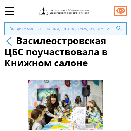
Василеостровская
ЦБС поучаствовала в
Книжном салоне