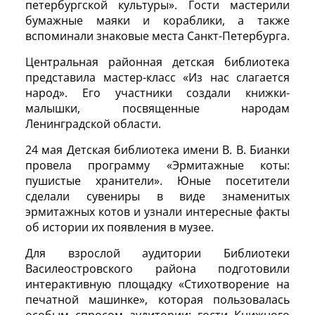
петербургской культуры». Гости мастерили
бумажные маяки и кораблики, а также
вспоминали знаковые места Санкт-Петербурга.
Центральная районная детская библиотека
представила мастер-класс «Из нас слагается
народ». Его участники создали книжки-
малышки, посвященные народам
Ленинградской области.
24 мая Детская библиотека имени В. В. Бианки
провела программу «Эрмитажные коты:
пушистые хранители». Юные посетители
сделали сувениры в виде знаменитых
эрмитажных котов и узнали интересные факты
об истории их появления в музее.
Для взрослой аудитории Библиотеки
Василеостровского района подготовили
интерактивную площадку «Стихотворение на
печатной машинке», которая пользовалась
особым спросом аудитории: гости Книжного