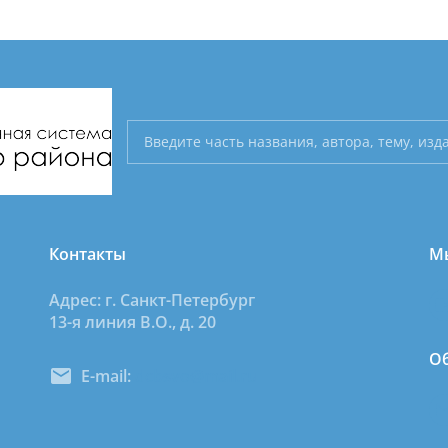
Контакты
Мы
Адрес: г. Санкт-Петербург
13-я линия В.О., д. 20
Об
E-mail:
dcbsvo@mail.ru