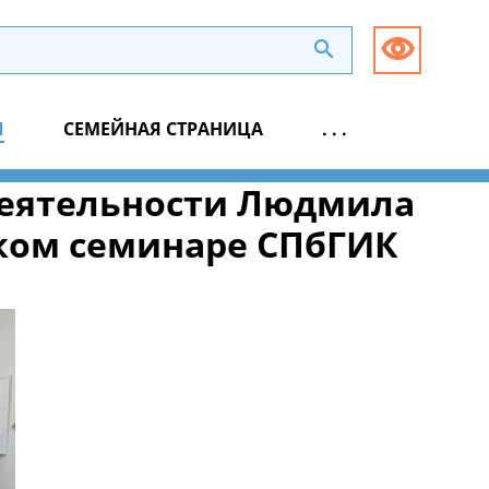
Я
СЕМЕЙНАЯ СТРАНИЦА
. . .
деятельности Людмила
ком семинаре СПбГИК