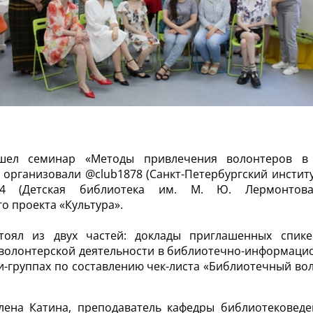
ел семинар «Методы привлечения волонтеров в 
организовали @club1878 (Санкт-Петербургский институ
434 (Детская библиотека им. М. Ю. Лермонтов
о проекта «Культура».
тоял из двух частей: доклады приглашенных спик
волонтерской деятельности в библиотечно-информаци
и-группах по составлению чек-листа «Библиотечный вол
лена Катина, преподаватель кафедры библиотековеде