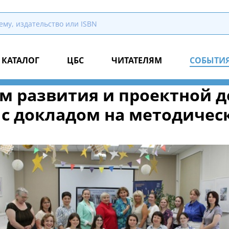
КАТАЛОГ
ЦБС
ЧИТАТЕЛЯМ
СОБЫТИ
м развития и проектной 
 с докладом на методичес