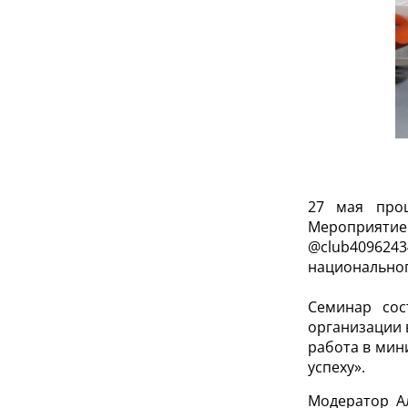
27 мая прош
Мероприятие 
@club40962
национальног
Семинар сос
организации 
работа в мин
успеху».
Модератор А