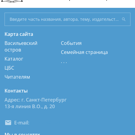
Карта сайта
Васильевский
События
остров
Семейная страница
Каталог
. . .
ЦБС
Читателям
Контакты
Адрес: г. Санкт-Петербург
13-я линия В.О., д. 20
E-mail:
dcbsvo@mail.ru
Мы в соцсетях