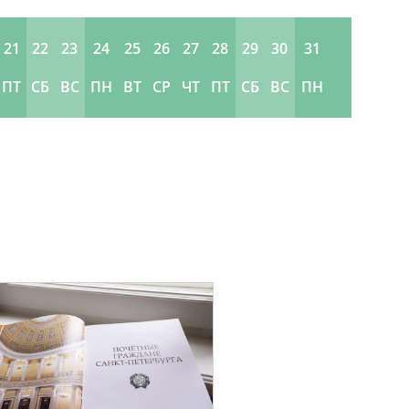
21
22
23
24
25
26
27
28
29
30
31
ПТ
СБ
ВС
ПН
ВТ
СР
ЧТ
ПТ
СБ
ВС
ПН